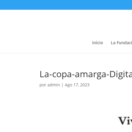
Inicio
La Fundac
La-copa-amarga-Digit
por
admin
|
Ago 17, 2023