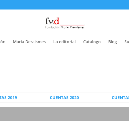
ión
María Deraismes
La editorial
Catálogo
Blog
Su
TAS 2019
CUENTAS 2020
CUENTAS