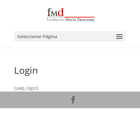
Seleccionar Página
Login
[uwp_login]