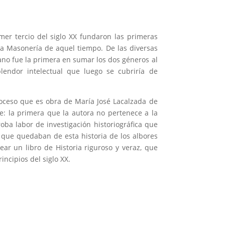
mer tercio del siglo XX fundaron las primeras
la Masonería de aquel tiempo. De las diversas
no fue la primera en sumar los dos géneros al
endor intelectual que luego se cubriría de
oceso que es obra de María José Lacalzada de
: la primera que la autora no pertenece a la
oba labor de investigación historiográfica que
s que quedaban de esta historia de los albores
r un libro de Historia riguroso y veraz, que
ncipios del siglo XX.