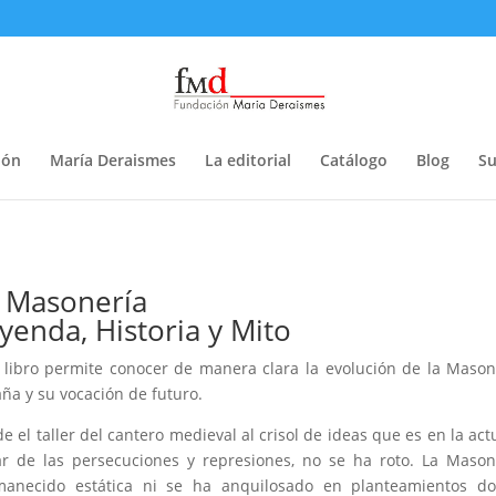
ión
María Deraismes
La editorial
Catálogo
Blog
Su
 Masonería
yenda, Historia y Mito
 libro permite conocer de manera clara la evolución de la Masone
ña y su vocación de futuro.
e el taller del cantero medieval al crisol de ideas que es en la ac
r de las persecuciones y represiones, no se ha roto. La Mason
manecido estática ni se ha anquilosado en planteamientos dog