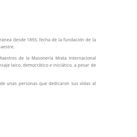
ránea desde 1893, fecha de la fundación de la
Maestre.
Maestres de la Masonería Mixta Internacional
aje laico, democrático e iniciático, a pesar de
 de unas personas que dedicaron sus vidas al