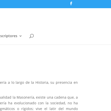
scriptores
ría a lo largo de la Historia, su presencia en
tualidad la Masonería, existe una cadena que, a
ería ha evolucionado con la sociedad, no ha
máticos o rígidos; vive el latir del mundo