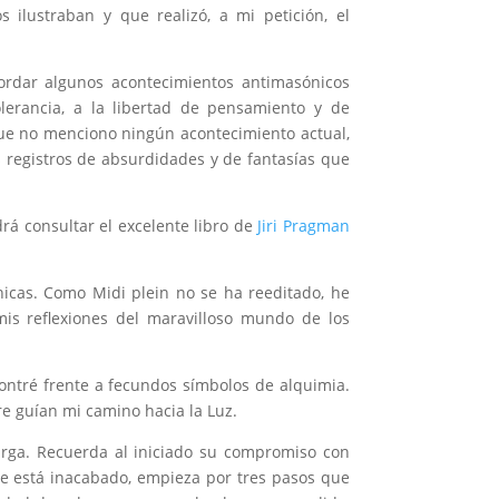
s ilustraban y que realizó, a mi petición, el
ordar algunos acontecimientos antimasónicos
lerancia, a la libertad de pensamiento y de
que no menciono ningún acontecimiento actual,
s registros de absurdidades y de fantasías que
rá consultar el excelente libro de
Jiri Pragman
nicas. Como Midi plein no se ha reeditado, he
mis reflexiones del maravilloso mundo de los
contré frente a fecundos símbolos de alquimia.
e guían mi camino hacia la Luz.
arga. Recuerda al iniciado su compromiso con
re está inacabado, empieza por tres pasos que