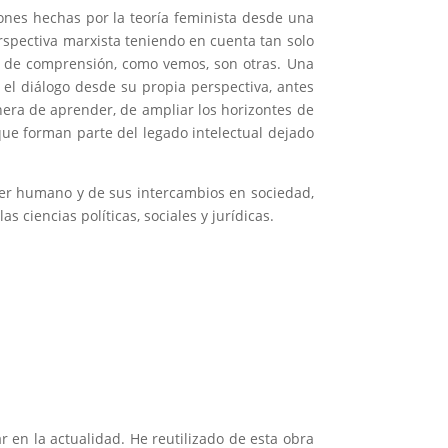
ones hechas por la teoría feminista desde una
rspectiva marxista teniendo en cuenta tan solo
es de comprensión, como vemos, son otras. Una
 el diálogo desde su propia perspectiva, antes
era de aprender, de ampliar los horizontes de
que forman parte del legado intelectual dejado
 ser humano y de sus intercambios en sociedad,
s ciencias políticas, sociales y jurídicas.
 en la actualidad. He reutilizado de esta obra