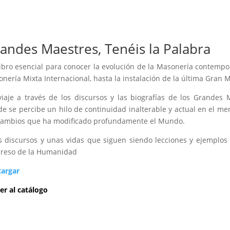
andes Maestres, Tenéis la Palabra
ibro esencial para conocer la evolución de la Masonería contempo
nería Mixta Internacional, hasta la instalación de la última Gran 
iaje a través de los discursos y las biografías de los Grandes 
e se percibe un hilo de continuidad inalterable y actual en el mens
cambios que ha modificado profundamente el Mundo.
 discursos y unas vidas que siguen siendo lecciones y ejemplos
reso de la Humanidad
cargar
er al catálogo