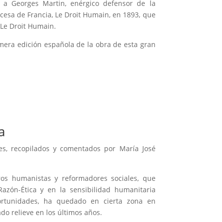
 a Georges Martin, enérgico defensor de la
cesa de Francia, Le Droit Humain, en 1893, que
 Le Droit Humain.
imera edición española de la obra de esta gran
a
es, recopilados y comentados por María José
ros humanistas y reformadores sociales, que
zón-Ética y en la sensibilidad humanitaria
portunidades, ha quedado en cierta zona en
o relieve en los últimos años.