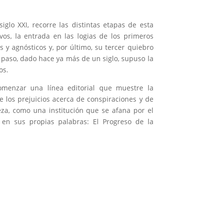
glo XXI, recorre las distintas etapas de esta
vos, la entrada en las logias de los primeros
 y agnósticos y, por último, su tercer quiebro
o paso, dado hace ya más de un siglo, supuso la
os.
omenzar una línea editorial que muestre la
 los prejuicios acerca de conspiraciones y de
eza, como una institución que se afana por el
 en sus propias palabras: El Progreso de la