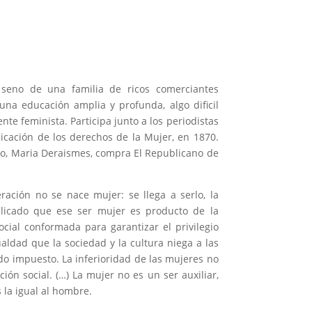
 seno de una familia de ricos comerciantes
na educación amplia y profunda, algo dificil
e feminista. Participa junto a los periodistas
dicación de los derechos de la Mujer, en 1870.
ico, Maria Deraismes, compra El Republicano de
ación no se nace mujer: se llega a serlo, la
plicado que ese ser mujer es producto de la
cial conformada para garantizar el privilegio
aldad que la sociedad y la cultura niega a las
do impuesto. La inferioridad de las mujeres no
ión social. (…) La mujer no es un ser auxiliar,
 la igual al hombre.