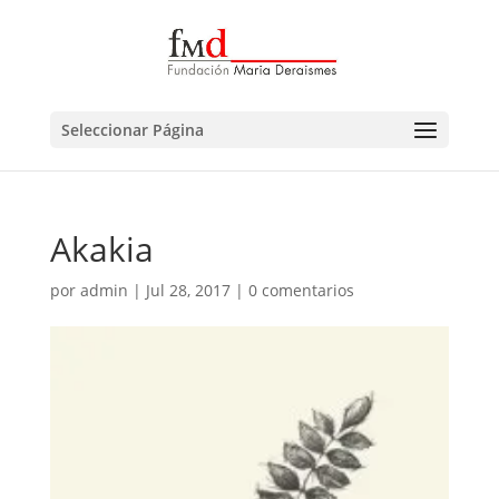
Seleccionar Página
Akakia
por
admin
|
Jul 28, 2017
|
0 comentarios