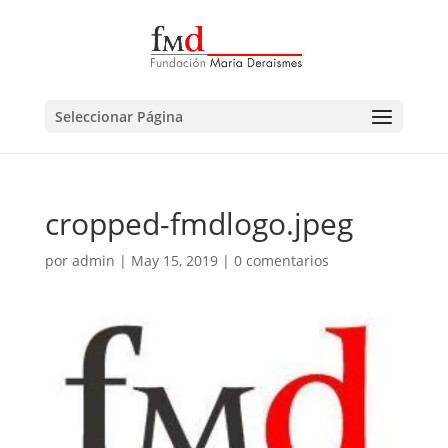
Seleccionar Página
cropped-fmdlogo.jpeg
por
admin
|
May 15, 2019
|
0 comentarios