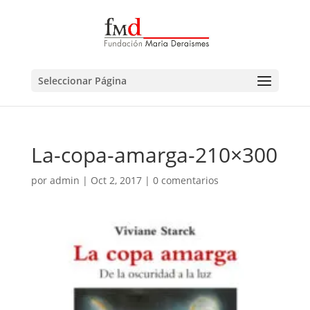
Seleccionar Página
La-copa-amarga-210×300
por
admin
|
Oct 2, 2017
|
0 comentarios